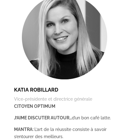
KATIA ROBILLARD
Vice-présidente et directrice générale
CITOYEN OPTIMUM
J’AIME DISCUTER AUTOUR…
d’un bon café latte.
MANTRA:
L’art de la réussite consiste à savoir
s’entourer des meilleurs.