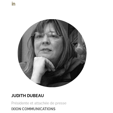
JUDITH DUBEAU
Présidente et attachée de presse
IXION COMMUNICATIONS