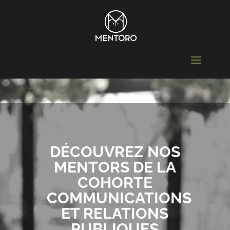
DÉCOUVREZ NOS
MENTORS DE LA
COHORTE
COMMUNICATIONS
ET RELATIONS
PUBLIQUES