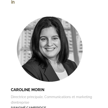
CAROLINE MORIN
Directrice principale, Communications et marketing
d’entreprise