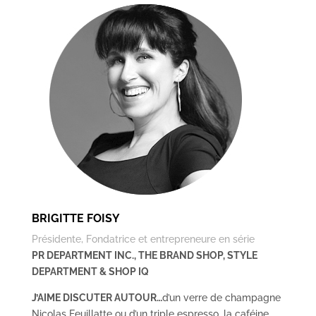
BRIGITTE FOISY
Présidente, Fondatrice et entrepreneure en série
PR DEPARTMENT INC., THE BRAND SHOP, STYLE
DEPARTMENT & SHOP IQ
J’AIME DISCUTER AUTOUR…
d’un verre de champagne
Nicolas Feuillatte ou d’un triple espresso, la caféine