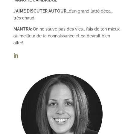
IVANOHÉ CAMBRIDGE
J’AIME DISCUTER AUTOUR…
d’un grand latté déca…
très chaud!
MANTRA:
On ne sauve pas des vies… fais de ton mieux,
au meilleur de ta connaissance et ça devrait bien
aller!