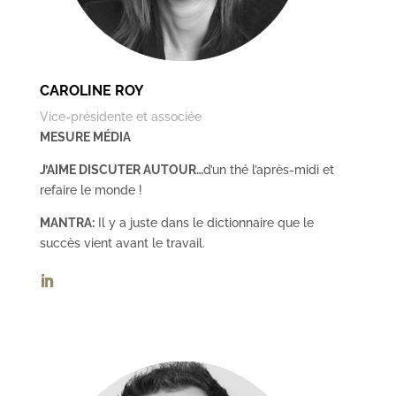
CAROLINE ROY
Vice-présidente et associée
MESURE MÉDIA
J’AIME DISCUTER AUTOUR…
d’un thé l’après-midi et
refaire le monde !
MANTRA:
Il y a juste dans le dictionnaire que le
succès vient avant le travail.