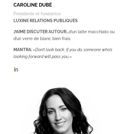
CAROLINE DUBÉ
Présidente et fondatrice
LUXINE RELATIONS PUBLIQUES
J’AIME DISCUTER AUTOUR…
d’un latte macchiato ou
d’un verre de blanc bien frais.
MANTRA:
«
Don’t look back, if you do, someone who’s
looking forward will pass you.
»