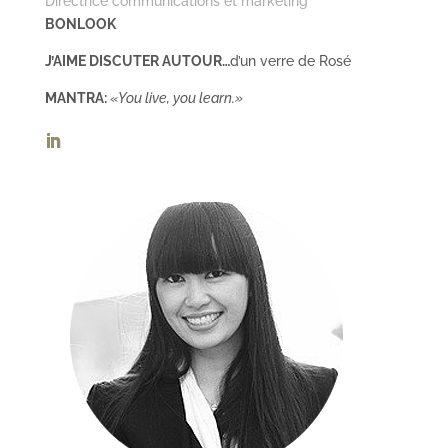
Directrice communications et marketing
BONLOOK
J’AIME DISCUTER AUTOUR…
d’un verre de Rosé
MANTRA:
«
You live, you learn.»