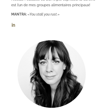
est l’un de mes groupes alimentaires principaux!
MANTRA:
«
You stall you rust.
»