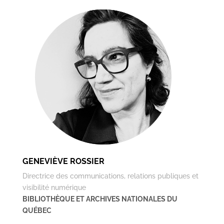
GENEVIÈVE ROSSIER
Directrice des communications, relations publiques et
visibilité numérique
BIBLIOTHÈQUE ET ARCHIVES NATIONALES DU
QUÉBEC