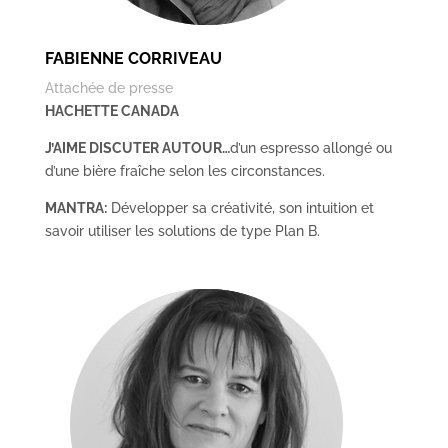
FABIENNE CORRIVEAU
Attachée de presse
HACHETTE CANADA
J’AIME DISCUTER AUTOUR…
d’un espresso allongé ou
d’une bière fraîche selon les circonstances.
MANTRA:
Développer sa créativité, son intuition et
savoir utiliser les solutions de type Plan B.