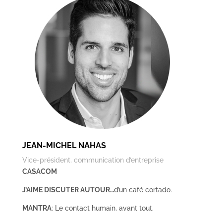
JEAN-MICHEL NAHAS
Vice-président, communication d’entreprise
CASACOM
J’AIME DISCUTER AUTOUR…
d’un café cortado.
MANTRA
: Le contact humain, avant tout.