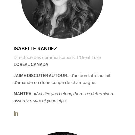
ISABELLE RANDEZ
Directrice des communications, L'Oréal Luxe
L’ORÉAL CANADA
J’AIME DISCUTER AUTOUR…
d’un bon latté au lait
d’amande ou d’une coupe de champagne.
MANTRA
:
«
Act like you belong there: be determined,
assertive, sure of yourself.
»