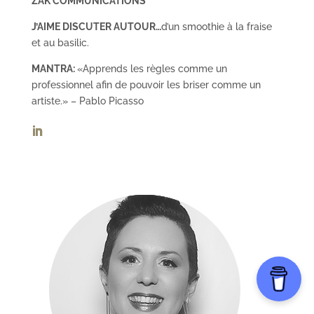
ZAK COMMUNICATIONS
J’AIME DISCUTER AUTOUR…
d’un smoothie à la fraise
et au basilic.
MANTRA:
«Apprends les règles comme un
professionnel afin de pouvoir les briser comme un
artiste.» – Pablo Picasso