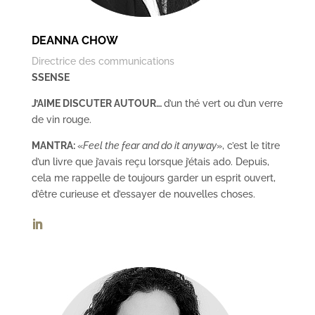
DEANNA CHOW
Directrice des communications
SSENSE
J’AIME DISCUTER AUTOUR…
d’un thé vert ou d’un verre
de vin rouge.
MANTRA:
«
Feel the fear and do it anyway
», c’est le titre
d’un livre que j’avais reçu lorsque j’étais ado. Depuis,
cela me rappelle de toujours garder un esprit ouvert,
d’être curieuse et d’essayer de nouvelles choses.