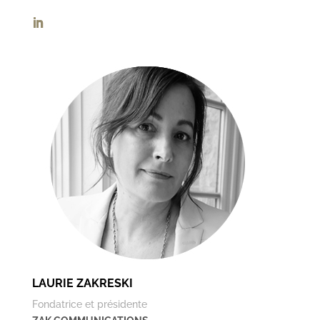
LAURIE ZAKRESKI
Fondatrice et présidente