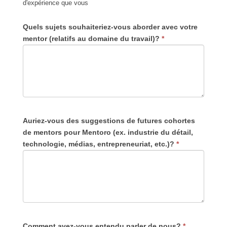
d'expérience que vous
Quels sujets souhaiteriez-vous aborder avec votre
mentor (relatifs au domaine du travail)?
*
Auriez-vous des suggestions de futures cohortes
de mentors pour Mentoro (ex. industrie du détail,
technologie, médias, entrepreneuriat, etc.)?
*
Comment avez-vous entendu parler de nous?
*