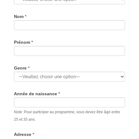
Nom
*
Prénom
*
Genre
*
Année de naissance
*
Note: Pour participer au programme, vous devez être âgé entre
25 et 35 ans.
Adresse
*