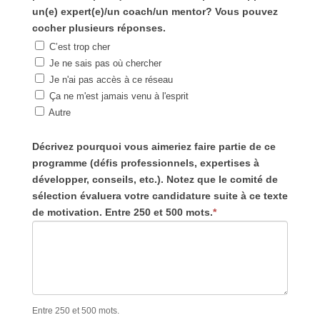
un(e) expert(e)/un coach/un mentor? Vous pouvez
cocher plusieurs réponses.
C’est trop cher
Je ne sais pas où chercher
Je n'ai pas accès à ce réseau
Ça ne m'est jamais venu à l'esprit
Autre
Décrivez pourquoi vous aimeriez faire partie de ce
programme (défis professionnels, expertises à
développer, conseils, etc.). Notez que le comité de
sélection évaluera votre candidature suite à ce texte
de motivation. Entre 250 et 500 mots.
*
Entre 250 et 500 mots.